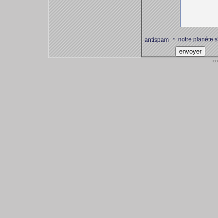
notre planète s
antispam
*
co