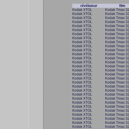
révélateur
film
Kodak XTOL
Kodak Tmax 3
Kodak XTOL
Kodak Tmax 3
Kodak XTOL
Kodak Tmax 3
Kodak XTOL
Kodak Tmax 3
Kodak XTOL
Kodak Tmax 3
Kodak XTOL
Kodak Tmax 3
Kodak XTOL
Kodak Tmax 3
Kodak XTOL
Kodak Tmax 3
Kodak XTOL
Kodak Tmax 3
Kodak XTOL
Kodak Tmax 3
Kodak XTOL
Kodak Tmax 3
Kodak XTOL
Kodak Tmax 3
Kodak XTOL
Kodak Tmax 3
Kodak XTOL
Kodak Tmax 3
Kodak XTOL
Kodak Tmax 3
Kodak XTOL
Kodak Tmax 3
Kodak XTOL
Kodak Tmax 3
Kodak XTOL
Kodak Tmax 3
Kodak XTOL
Kodak Tmax 3
Kodak XTOL
Kodak Tmax 3
Kodak XTOL
Kodak Tmax 3
Kodak XTOL
Kodak Tmax 3
Kodak XTOL
Kodak Tmax 3
Kodak XTOL
Kodak Tmax 3
Kodak XTOL
Kodak Tmax 3
Kodak XTOL
Kodak Tmax 3
Kodak XTOL
Kodak Tmax 3
Kodak XTOL
Kodak Tmax 3
Kodak XTOL
Kodak Tmax 3
Kodak XTOL
Kodak Tmax 3