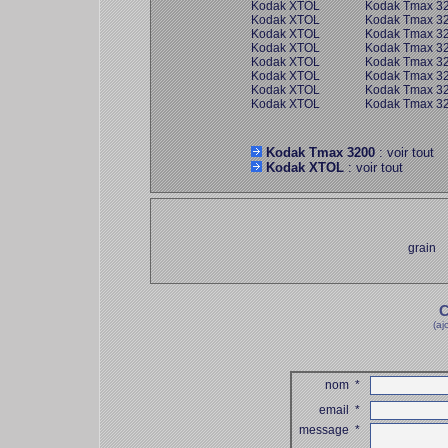
Kodak XTOL
Kodak Tmax 3
Kodak XTOL
Kodak Tmax 3
Kodak XTOL
Kodak Tmax 3
Kodak XTOL
Kodak Tmax 3
Kodak XTOL
Kodak Tmax 3
Kodak XTOL
Kodak Tmax 3
Kodak XTOL
Kodak Tmax 3
Kodak XTOL
Kodak Tmax 3
Kodak Tmax 3200
: voir tout
Kodak XTOL
: voir tout
grain
C
(aj
nom
*
email
*
message
*