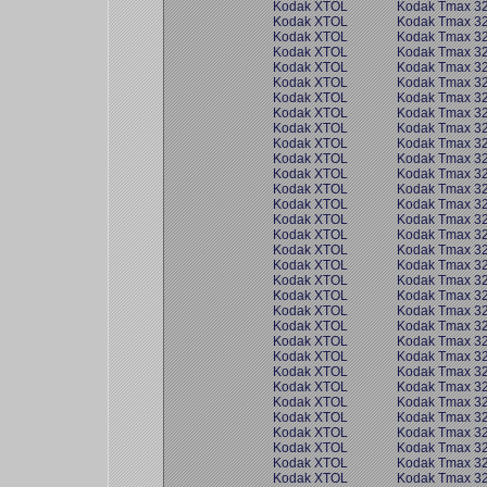
Kodak XTOL
Kodak Tmax 3
Kodak XTOL
Kodak Tmax 3
Kodak XTOL
Kodak Tmax 3
Kodak XTOL
Kodak Tmax 3
Kodak XTOL
Kodak Tmax 3
Kodak XTOL
Kodak Tmax 3
Kodak XTOL
Kodak Tmax 3
Kodak XTOL
Kodak Tmax 3
Kodak XTOL
Kodak Tmax 3
Kodak XTOL
Kodak Tmax 3
Kodak XTOL
Kodak Tmax 3
Kodak XTOL
Kodak Tmax 3
Kodak XTOL
Kodak Tmax 3
Kodak XTOL
Kodak Tmax 3
Kodak XTOL
Kodak Tmax 3
Kodak XTOL
Kodak Tmax 3
Kodak XTOL
Kodak Tmax 3
Kodak XTOL
Kodak Tmax 3
Kodak XTOL
Kodak Tmax 3
Kodak XTOL
Kodak Tmax 3
Kodak XTOL
Kodak Tmax 3
Kodak XTOL
Kodak Tmax 3
Kodak XTOL
Kodak Tmax 3
Kodak XTOL
Kodak Tmax 3
Kodak XTOL
Kodak Tmax 3
Kodak XTOL
Kodak Tmax 3
Kodak XTOL
Kodak Tmax 3
Kodak XTOL
Kodak Tmax 3
Kodak XTOL
Kodak Tmax 3
Kodak XTOL
Kodak Tmax 3
Kodak XTOL
Kodak Tmax 3
Kodak XTOL
Kodak Tmax 3