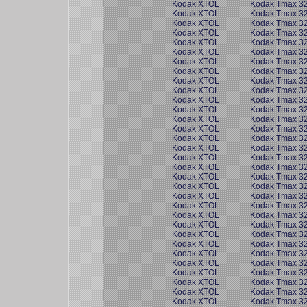
Kodak XTOL
Kodak Tmax 3
Kodak XTOL
Kodak Tmax 3
Kodak XTOL
Kodak Tmax 3
Kodak XTOL
Kodak Tmax 3
Kodak XTOL
Kodak Tmax 3
Kodak XTOL
Kodak Tmax 3
Kodak XTOL
Kodak Tmax 3
Kodak XTOL
Kodak Tmax 3
Kodak XTOL
Kodak Tmax 3
Kodak XTOL
Kodak Tmax 3
Kodak XTOL
Kodak Tmax 3
Kodak XTOL
Kodak Tmax 3
Kodak XTOL
Kodak Tmax 3
Kodak XTOL
Kodak Tmax 3
Kodak XTOL
Kodak Tmax 3
Kodak XTOL
Kodak Tmax 3
Kodak XTOL
Kodak Tmax 3
Kodak XTOL
Kodak Tmax 3
Kodak XTOL
Kodak Tmax 3
Kodak XTOL
Kodak Tmax 3
Kodak XTOL
Kodak Tmax 3
Kodak XTOL
Kodak Tmax 3
Kodak XTOL
Kodak Tmax 3
Kodak XTOL
Kodak Tmax 3
Kodak XTOL
Kodak Tmax 3
Kodak XTOL
Kodak Tmax 3
Kodak XTOL
Kodak Tmax 3
Kodak XTOL
Kodak Tmax 3
Kodak XTOL
Kodak Tmax 3
Kodak XTOL
Kodak Tmax 3
Kodak XTOL
Kodak Tmax 3
Kodak XTOL
Kodak Tmax 3