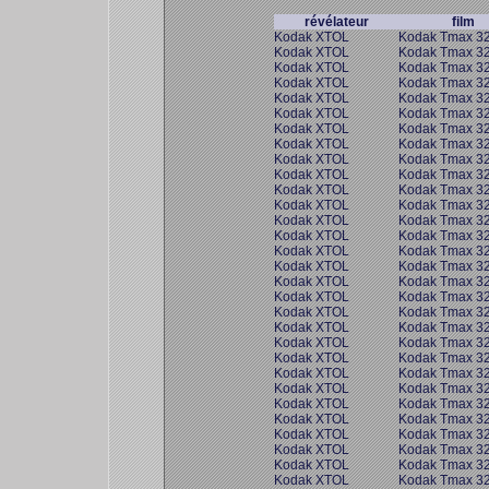
révélateur
film
Kodak XTOL
Kodak Tmax 3
Kodak XTOL
Kodak Tmax 3
Kodak XTOL
Kodak Tmax 3
Kodak XTOL
Kodak Tmax 3
Kodak XTOL
Kodak Tmax 3
Kodak XTOL
Kodak Tmax 3
Kodak XTOL
Kodak Tmax 3
Kodak XTOL
Kodak Tmax 3
Kodak XTOL
Kodak Tmax 3
Kodak XTOL
Kodak Tmax 3
Kodak XTOL
Kodak Tmax 3
Kodak XTOL
Kodak Tmax 3
Kodak XTOL
Kodak Tmax 3
Kodak XTOL
Kodak Tmax 3
Kodak XTOL
Kodak Tmax 3
Kodak XTOL
Kodak Tmax 3
Kodak XTOL
Kodak Tmax 3
Kodak XTOL
Kodak Tmax 3
Kodak XTOL
Kodak Tmax 3
Kodak XTOL
Kodak Tmax 3
Kodak XTOL
Kodak Tmax 3
Kodak XTOL
Kodak Tmax 3
Kodak XTOL
Kodak Tmax 3
Kodak XTOL
Kodak Tmax 3
Kodak XTOL
Kodak Tmax 3
Kodak XTOL
Kodak Tmax 3
Kodak XTOL
Kodak Tmax 3
Kodak XTOL
Kodak Tmax 3
Kodak XTOL
Kodak Tmax 3
Kodak XTOL
Kodak Tmax 3