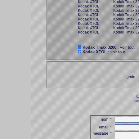
Kodak XTOL
Kodak Tmax 3
Kodak XTOL
Kodak Tmax 3
Kodak XTOL
Kodak Tmax 3
Kodak XTOL
Kodak Tmax 3
Kodak XTOL
Kodak Tmax 3
Kodak XTOL
Kodak Tmax 3
Kodak XTOL
Kodak Tmax 3
Kodak XTOL
Kodak Tmax 3
Kodak Tmax 3200
: voir tout
Kodak XTOL
: voir tout
grain
C
(aj
nom
*
email
*
message
*