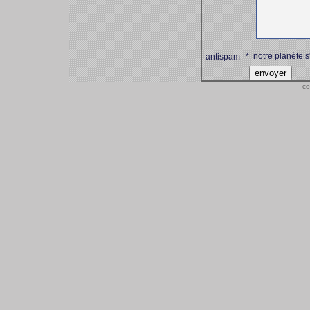
notre planète s
antispam
*
co