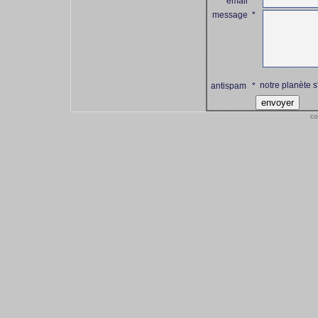
email
*
message
*
notre planète s
antispam
*
co