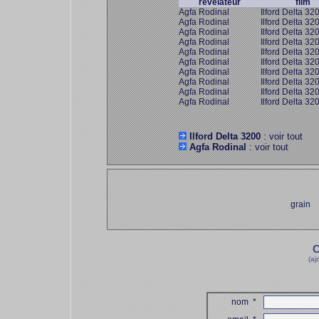
révélateur
film
Agfa Rodinal
Ilford Delta 32
Agfa Rodinal
Ilford Delta 32
Agfa Rodinal
Ilford Delta 32
Agfa Rodinal
Ilford Delta 32
Agfa Rodinal
Ilford Delta 32
Agfa Rodinal
Ilford Delta 32
Agfa Rodinal
Ilford Delta 32
Agfa Rodinal
Ilford Delta 32
Agfa Rodinal
Ilford Delta 32
Agfa Rodinal
Ilford Delta 32
Ilford Delta 3200
: voir tout
Agfa Rodinal
: voir tout
grain
C
(aj
nom
*