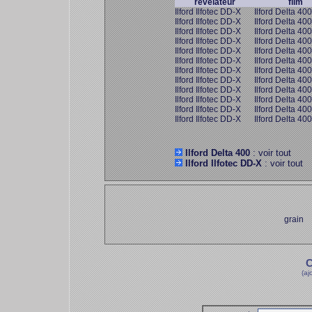
révélateur
film
Ilford Ilfotec DD-X
Ilford Delta 400
Ilford Ilfotec DD-X
Ilford Delta 400
Ilford Ilfotec DD-X
Ilford Delta 400
Ilford Ilfotec DD-X
Ilford Delta 400
Ilford Ilfotec DD-X
Ilford Delta 400
Ilford Ilfotec DD-X
Ilford Delta 400
Ilford Ilfotec DD-X
Ilford Delta 400
Ilford Ilfotec DD-X
Ilford Delta 400
Ilford Ilfotec DD-X
Ilford Delta 400
Ilford Ilfotec DD-X
Ilford Delta 400
Ilford Ilfotec DD-X
Ilford Delta 400
Ilford Ilfotec DD-X
Ilford Delta 400
Ilford Delta 400
: voir tout
Ilford Ilfotec DD-X
: voir tout
grain
C
(aj