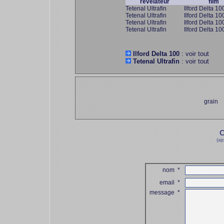
révélateur
film
Tetenal Ultrafin
Ilford Delta 10
Tetenal Ultrafin
Ilford Delta 10
Tetenal Ultrafin
Ilford Delta 10
Tetenal Ultrafin
Ilford Delta 10
Ilford Delta 100
: voir tout
Tetenal Ultrafin
: voir tout
grain
C
(aj
nom
*
email
*
message
*