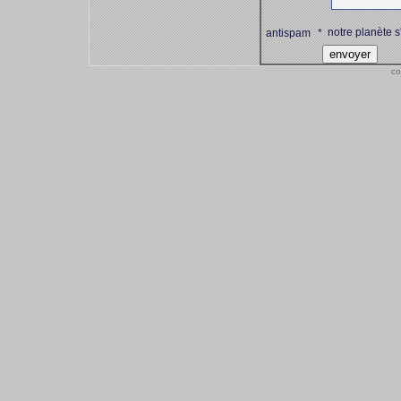
notre planète s
antispam
*
co