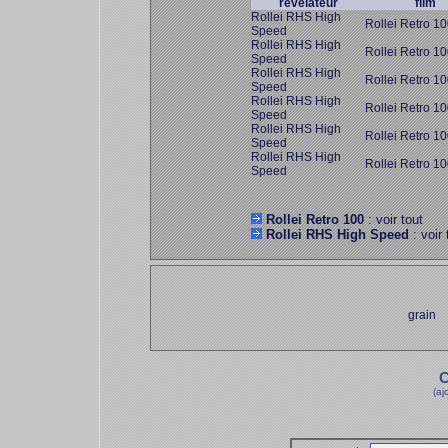
révélateur
film
Rollei RHS High
Rollei Retro 1
Speed
Rollei RHS High
Rollei Retro 1
Speed
Rollei RHS High
Rollei Retro 1
Speed
Rollei RHS High
Rollei Retro 1
Speed
Rollei RHS High
Rollei Retro 1
Speed
Rollei RHS High
Rollei Retro 1
Speed
Rollei Retro 100
: voir tout
Rollei RHS High Speed
: voir 
grain
C
(aj