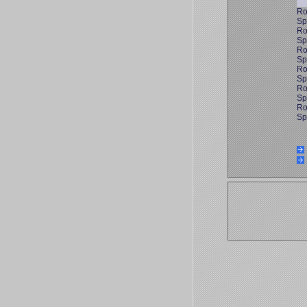
Ro
Sp
Ro
Sp
Ro
Sp
Ro
Sp
Ro
Sp
Ro
Sp