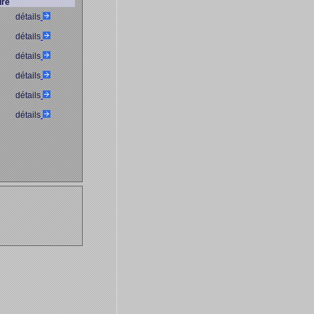
ure
détails
détails
détails
détails
détails
détails