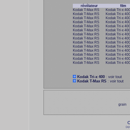
révélateur
film
Kodak T-Max RS
Kodak Tri-x 40
Kodak T-Max RS
Kodak Tri-x 40
Kodak T-Max RS
Kodak Tri-x 40
Kodak T-Max RS
Kodak Tri-x 40
Kodak T-Max RS
Kodak Tri-x 40
Kodak T-Max RS
Kodak Tri-x 40
Kodak T-Max RS
Kodak Tri-x 40
Kodak T-Max RS
Kodak Tri-x 40
Kodak T-Max RS
Kodak Tri-x 40
Kodak T-Max RS
Kodak Tri-x 40
Kodak T-Max RS
Kodak Tri-x 40
Kodak T-Max RS
Kodak Tri-x 40
Kodak T-Max RS
Kodak Tri-x 40
Kodak T-Max RS
Kodak Tri-x 40
Kodak Tri-x 400
: voir tout
Kodak T-Max RS
: voir tout
grain
C
(aj