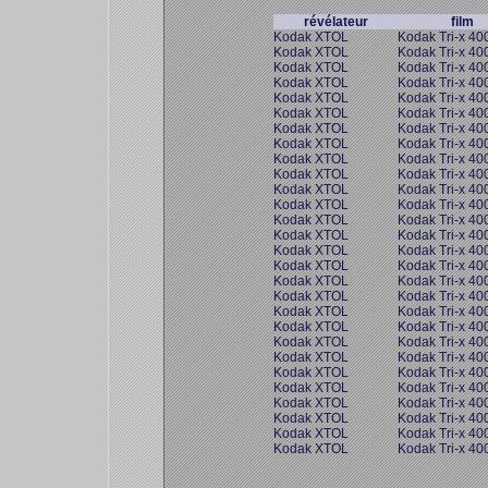
révélateur
film
Kodak XTOL
Kodak Tri-x 40
Kodak XTOL
Kodak Tri-x 40
Kodak XTOL
Kodak Tri-x 40
Kodak XTOL
Kodak Tri-x 40
Kodak XTOL
Kodak Tri-x 40
Kodak XTOL
Kodak Tri-x 40
Kodak XTOL
Kodak Tri-x 40
Kodak XTOL
Kodak Tri-x 40
Kodak XTOL
Kodak Tri-x 40
Kodak XTOL
Kodak Tri-x 40
Kodak XTOL
Kodak Tri-x 40
Kodak XTOL
Kodak Tri-x 40
Kodak XTOL
Kodak Tri-x 40
Kodak XTOL
Kodak Tri-x 40
Kodak XTOL
Kodak Tri-x 40
Kodak XTOL
Kodak Tri-x 40
Kodak XTOL
Kodak Tri-x 40
Kodak XTOL
Kodak Tri-x 40
Kodak XTOL
Kodak Tri-x 40
Kodak XTOL
Kodak Tri-x 40
Kodak XTOL
Kodak Tri-x 40
Kodak XTOL
Kodak Tri-x 40
Kodak XTOL
Kodak Tri-x 40
Kodak XTOL
Kodak Tri-x 40
Kodak XTOL
Kodak Tri-x 40
Kodak XTOL
Kodak Tri-x 40
Kodak XTOL
Kodak Tri-x 40
Kodak XTOL
Kodak Tri-x 40