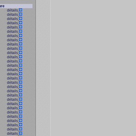
ure
détails
détails
détails
détails
détails
détails
détails
détails
détails
détails
détails
détails
détails
détails
détails
détails
détails
détails
détails
détails
détails
détails
détails
détails
détails
détails
détails
détails
détails
détails