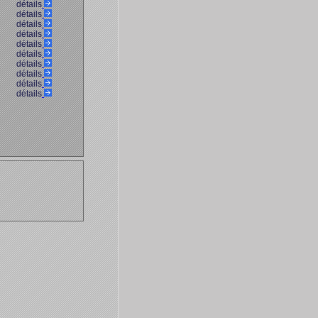
détails
détails
détails
détails
détails
détails
détails
détails
détails
détails