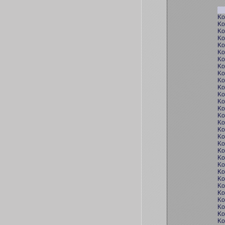
Ko
Ko
Ko
Ko
Ko
Ko
Ko
Ko
Ko
Ko
Ko
Ko
Ko
Ko
Ko
Ko
Ko
Ko
Ko
Ko
Ko
Ko
Ko
Ko
Ko
Ko
Ko
Ko
Ko
Ko