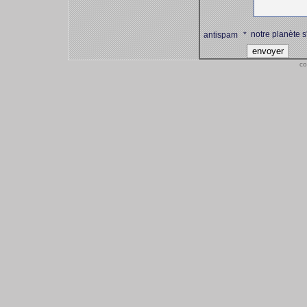
notre planète s
antispam
*
co