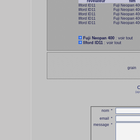
révélateur
film
Ilford ID11
Fuji Neopan 40
Ilford ID11
Fuji Neopan 40
Ilford ID11
Fuji Neopan 40
Ilford ID11
Fuji Neopan 40
Ilford ID11
Fuji Neopan 40
Fuji Neopan 400
: voir tout
Ilford ID11
: voir tout
grain
C
(aj
nom
*
email
*
message
*