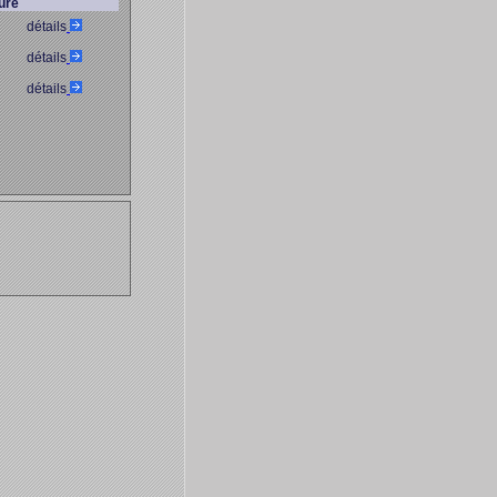
ure
détails
détails
détails