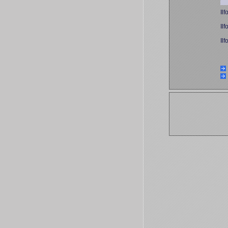
Il
Il
Il