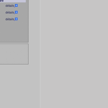
ure
détails
détails
détails