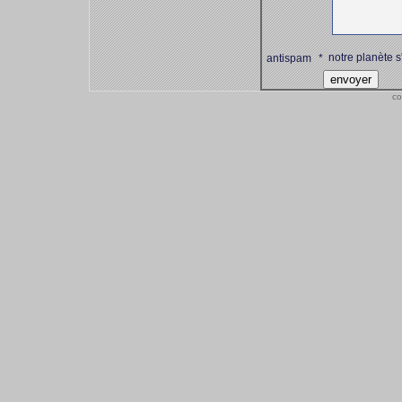
notre planète s
antispam
*
co