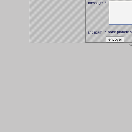
message
*
notre planète s
antispam
*
co