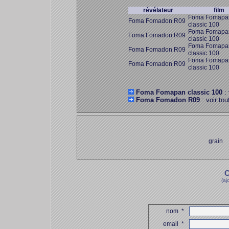
révélateur
film
Foma Fomapa
Foma Fomadon R09
classic 100
Foma Fomapa
Foma Fomadon R09
classic 100
Foma Fomapa
Foma Fomadon R09
classic 100
Foma Fomapa
Foma Fomadon R09
classic 100
Foma Fomapan classic 100
: 
Foma Fomadon R09
: voir tou
grain
C
(aj
nom
*
email
*