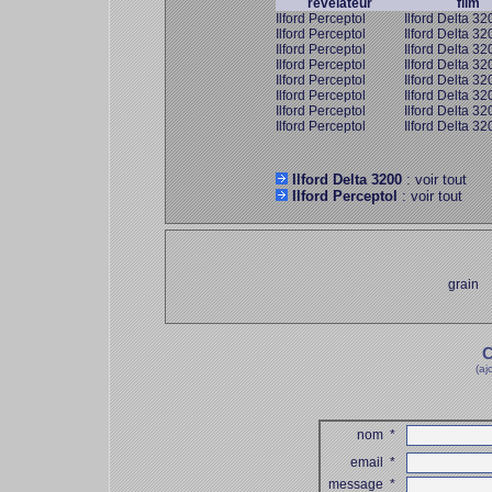
révélateur
film
Ilford Perceptol
Ilford Delta 32
Ilford Perceptol
Ilford Delta 32
Ilford Perceptol
Ilford Delta 32
Ilford Perceptol
Ilford Delta 32
Ilford Perceptol
Ilford Delta 32
Ilford Perceptol
Ilford Delta 32
Ilford Perceptol
Ilford Delta 32
Ilford Perceptol
Ilford Delta 32
Ilford Delta 3200
: voir tout
Ilford Perceptol
: voir tout
grain
C
(aj
nom
*
email
*
message
*