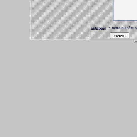
notre planète s
antispam
*
co