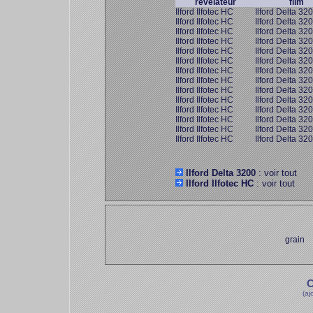
révélateur
film
Ilford Ilfotec HC
Ilford Delta 32
Ilford Ilfotec HC
Ilford Delta 32
Ilford Ilfotec HC
Ilford Delta 32
Ilford Ilfotec HC
Ilford Delta 32
Ilford Ilfotec HC
Ilford Delta 32
Ilford Ilfotec HC
Ilford Delta 32
Ilford Ilfotec HC
Ilford Delta 32
Ilford Ilfotec HC
Ilford Delta 32
Ilford Ilfotec HC
Ilford Delta 32
Ilford Ilfotec HC
Ilford Delta 32
Ilford Ilfotec HC
Ilford Delta 32
Ilford Ilfotec HC
Ilford Delta 32
Ilford Ilfotec HC
Ilford Delta 32
Ilford Ilfotec HC
Ilford Delta 32
Ilford Delta 3200
: voir tout
Ilford Ilfotec HC
: voir tout
grain
C
(aj