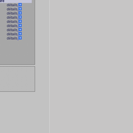
ure
détails
détails
détails
détails
détails
détails
détails
détails
détails