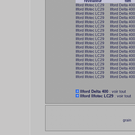
révélateur
film
Ilford Ilfotec LC29
Ilford Delta 400
Ilford Ilfotec LC29
Ilford Delta 400
Ilford Ilfotec LC29
Ilford Delta 400
Ilford Ilfotec LC29
Ilford Delta 400
Ilford Ilfotec LC29
Ilford Delta 400
Ilford Ilfotec LC29
Ilford Delta 400
Ilford Ilfotec LC29
Ilford Delta 400
Ilford Ilfotec LC29
Ilford Delta 400
Ilford Ilfotec LC29
Ilford Delta 400
Ilford Ilfotec LC29
Ilford Delta 400
Ilford Ilfotec LC29
Ilford Delta 400
Ilford Ilfotec LC29
Ilford Delta 400
Ilford Ilfotec LC29
Ilford Delta 400
Ilford Ilfotec LC29
Ilford Delta 400
Ilford Ilfotec LC29
Ilford Delta 400
Ilford Ilfotec LC29
Ilford Delta 400
Ilford Ilfotec LC29
Ilford Delta 400
Ilford Ilfotec LC29
Ilford Delta 400
Ilford Delta 400
: voir tout
Ilford Ilfotec LC29
: voir tout
grain