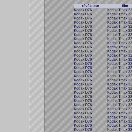
révélateur
film
Kodak D76
Kodak Tmax 3
Kodak D76
Kodak Tmax 3
Kodak D76
Kodak Tmax 3
Kodak D76
Kodak Tmax 3
Kodak D76
Kodak Tmax 3
Kodak D76
Kodak Tmax 3
Kodak D76
Kodak Tmax 3
Kodak D76
Kodak Tmax 3
Kodak D76
Kodak Tmax 3
Kodak D76
Kodak Tmax 3
Kodak D76
Kodak Tmax 3
Kodak D76
Kodak Tmax 3
Kodak D76
Kodak Tmax 3
Kodak D76
Kodak Tmax 3
Kodak D76
Kodak Tmax 3
Kodak D76
Kodak Tmax 3
Kodak D76
Kodak Tmax 3
Kodak D76
Kodak Tmax 3
Kodak D76
Kodak Tmax 3
Kodak D76
Kodak Tmax 3
Kodak D76
Kodak Tmax 3
Kodak D76
Kodak Tmax 3
Kodak D76
Kodak Tmax 3
Kodak D76
Kodak Tmax 3
Kodak D76
Kodak Tmax 3
Kodak D76
Kodak Tmax 3
Kodak D76
Kodak Tmax 3
Kodak D76
Kodak Tmax 3
Kodak D76
Kodak Tmax 3
Kodak D76
Kodak Tmax 3