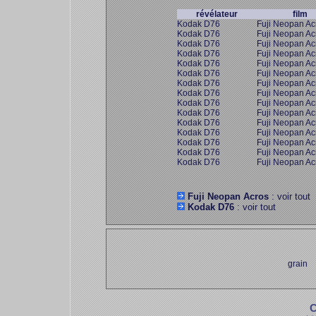
révélateur
film
Kodak D76
Fuji Neopan Ac
Kodak D76
Fuji Neopan Ac
Kodak D76
Fuji Neopan Ac
Kodak D76
Fuji Neopan Ac
Kodak D76
Fuji Neopan Ac
Kodak D76
Fuji Neopan Ac
Kodak D76
Fuji Neopan Ac
Kodak D76
Fuji Neopan Ac
Kodak D76
Fuji Neopan Ac
Kodak D76
Fuji Neopan Ac
Kodak D76
Fuji Neopan Ac
Kodak D76
Fuji Neopan Ac
Kodak D76
Fuji Neopan Ac
Kodak D76
Fuji Neopan Ac
Kodak D76
Fuji Neopan Ac
Fuji Neopan Acros
: voir tout
Kodak D76
: voir tout
grain
C