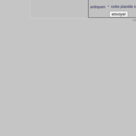
notre planète s
antispam
*
co